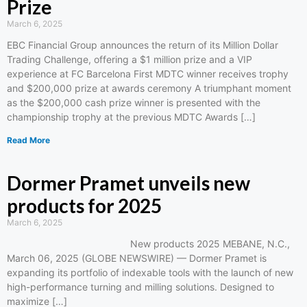
Prize
March 6, 2025
EBC Financial Group announces the return of its Million Dollar
Trading Challenge, offering a $1 million prize and a VIP
experience at FC Barcelona First MDTC winner receives trophy
and $200,000 prize at awards ceremony A triumphant moment
as the $200,000 cash prize winner is presented with the
championship trophy at the previous MDTC Awards […]
Read More
Dormer Pramet unveils new
products for 2025
March 6, 2025
New products 2025 MEBANE, N.C.,
March 06, 2025 (GLOBE NEWSWIRE) — Dormer Pramet is
expanding its portfolio of indexable tools with the launch of new
high-performance turning and milling solutions. Designed to
maximize […]