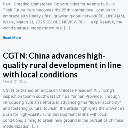
Peru, Creating Unmatched Opportunities for Agents to Build
Their Future Peru becomes the 25th international location to
embrace eXp Realty’s fast-growing global network BELLINGHAM,
Wash., March 21, 2025 (GLOBE NEWSWIRE) — eXp Realty®, the
world’s largest independent real […]
Read More
CGTN: China advances high-
quality rural development in line
with local conditions
March 21, 2025
CGTN published an article on Chinese President Xi Jinping’s
inspection tour in southwest China’s Yunnan Province. Through
introducing Yunnan’s efforts in advancing the “flower economy”
and fostering cultural tourism, the article highlights the province’s
push for high-quality rural development in line with local
conditions, aiming to break new ground in the pursuit of Chinese
modernization. […]