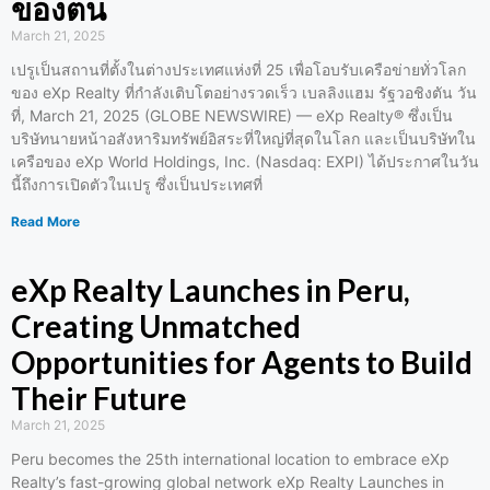
ของตน
March 21, 2025
เปรูเป็นสถานที่ตั้งในต่างประเทศแห่งที่ 25 เพื่อโอบรับเครือข่ายทั่วโลก
ของ eXp Realty ที่กำลังเติบโตอย่างรวดเร็ว เบลลิงแฮม รัฐวอชิงตัน วัน
ที่, March 21, 2025 (GLOBE NEWSWIRE) — eXp Realty® ซึ่งเป็น
บริษัทนายหน้าอสังหาริมทรัพย์อิสระที่ใหญ่ที่สุดในโลก และเป็นบริษัทใน
เครือของ eXp World Holdings, Inc. (Nasdaq: EXPI) ได้ประกาศในวัน
นี้ถึงการเปิดตัวในเปรู ซึ่งเป็นประเทศที่
Read More
eXp Realty Launches in Peru,
Creating Unmatched
Opportunities for Agents to Build
Their Future
March 21, 2025
Peru becomes the 25th international location to embrace eXp
Realty’s fast-growing global network eXp Realty Launches in