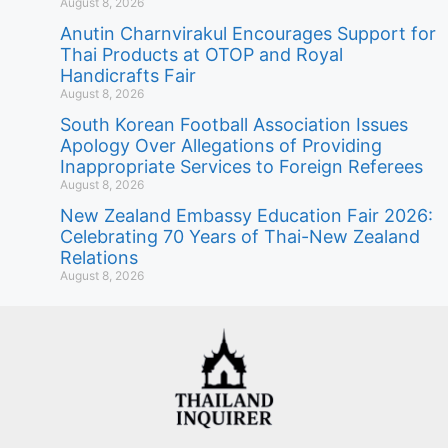
August 8, 2026
Anutin Charnvirakul Encourages Support for
Thai Products at OTOP and Royal
Handicrafts Fair
August 8, 2026
South Korean Football Association Issues
Apology Over Allegations of Providing
Inappropriate Services to Foreign Referees
August 8, 2026
New Zealand Embassy Education Fair 2026:
Celebrating 70 Years of Thai-New Zealand
Relations
August 8, 2026