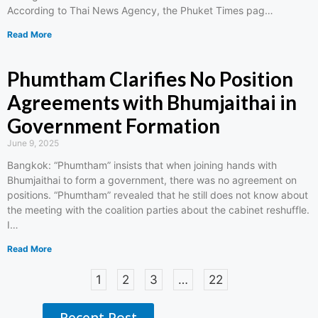
According to Thai News Agency, the Phuket Times pag…
Read More
Phumtham Clarifies No Position
Agreements with Bhumjaithai in
Government Formation
June 9, 2025
Bangkok: “Phumtham” insists that when joining hands with
Bhumjaithai to form a government, there was no agreement on
positions. “Phumtham” revealed that he still does not know about
the meeting with the coalition parties about the cabinet reshuffle.
I…
Read More
1
2
3
…
22
Recent Post