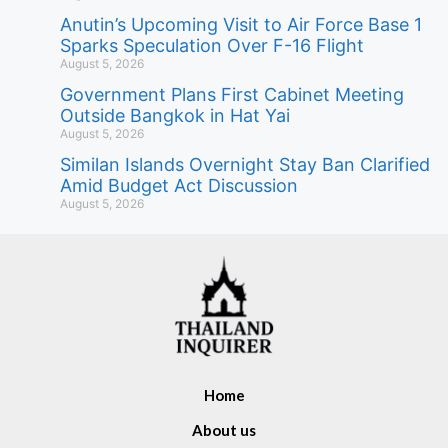
Anutin’s Upcoming Visit to Air Force Base 1
Sparks Speculation Over F-16 Flight
August 5, 2026
Government Plans First Cabinet Meeting
Outside Bangkok in Hat Yai
August 5, 2026
Similan Islands Overnight Stay Ban Clarified
Amid Budget Act Discussion
August 5, 2026
Home
About us