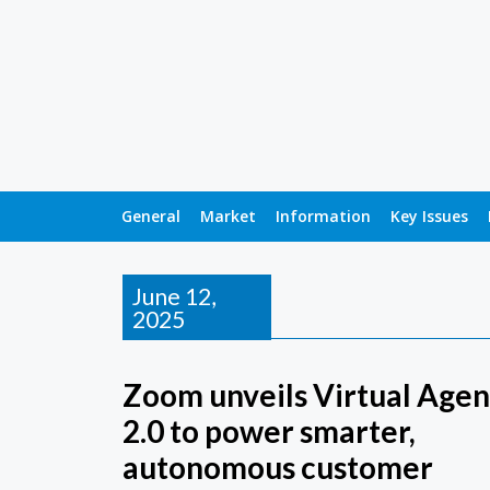
General
Market
Information
Key Issues
June 12,
2025
Zoom unveils Virtual Agen
2.0 to power smarter,
autonomous customer