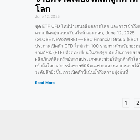
โลก
June 12, 2025
ชุด ETF CFD ใหม่นำเสนอธีมตลาดโลก และการเข้าถึง
ความยืดหยุ่นแบบเรียลไทม์ ลอนดอน, June 12, 2025
(GLOBE NEWSWIRE) — EBC Financial Group (EBC)
ประกาศเปิดตัว CFD ใหม่กว่า 100 รายการสำหรับกองทุ
รวมดัชนี (ETF) ที่จดทะเบียนในสหรัฐฯ นับเป็นการขยาย
ผลิตภัณฑ์สินทรัพย์หลายประเภทและช่วยให้ลูกค้าทั่วโล
เข้าถึงโอกาสการซื้อขายที่มีธีมเฉพาะและหลากหลายได
ระดับลึกยิ่งขึ้น การเปิดตัวนี้เน้นย้ำถึงความมุ่งมั่นที่
Read More
1
2