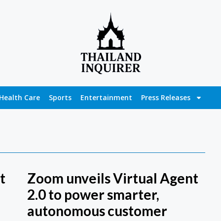
Health Care
Sports
Entertainment
Press Releases
t
Zoom unveils Virtual Agent
2.0 to power smarter,
autonomous customer