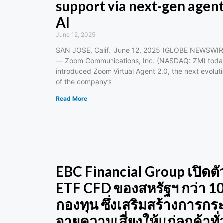
support via next-gen agent
AI
June 12, 2025
SAN JOSE, Calif., June 12, 2025 (GLOBE NEWSWIR
— Zoom Communications, Inc. (NASDAQ: ZM) toda
introduced Zoom Virtual Agent 2.0, the next evolut
of the company’s
Read More
EBC Financial Group เปิดตั
ETF CFD ของสหรัฐฯ กว่า 1
กองทุน ซึ่งเสริมสร้างการกร
จายความเสี่ยงให้แก่ลูกค้าทั่