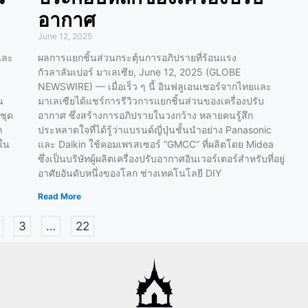
อากาศ
June 12, 2025
และ
ผลการแยกชิ้นส่วนกระตุ้นการอภิปรายที่ร้อนแรง
กัวลาลัมเปอร์ มาเลเซีย, June 12, 2025 (GLOBE
NEWSWIRE) — เมื่อเร็ว ๆ นี้ อินฟลูเอนเซอร์จากไทยและ
น
มาเลเซียได้แชร์การรีวิวการแยกชิ้นส่วนของเครื่องปรับ
ชุด
อากาศ ซึ่งสร้างการอภิปรายในวงกว้าง หลายคนรู้สึก
ก
ประหลาดใจที่ได้รู้ว่าแบรนด์ญี่ปุ่นชั้นนำอย่าง Panasonic
้ใน
และ Daikin ใช้คอมเพรสเซอร์ “GMCC” ที่ผลิตโดย Midea
ซึ่งเป็นบริษัทผู้ผลิตเครื่องปรับอากาศอินเวอร์เตอร์สำหรับที่อยู่
อาศัยอันดับหนึ่งของโลก ช่างเทคโนโลยี DIY
Read More
3
…
22