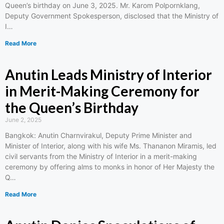
Queen’s birthday on June 3, 2025. Mr. Karom Polpornklang,
Deputy Government Spokesperson, disclosed that the Ministry of
I…
Read More
Anutin Leads Ministry of Interior
in Merit-Making Ceremony for
the Queen’s Birthday
June 2, 2025
Bangkok: Anutin Charnvirakul, Deputy Prime Minister and
Minister of Interior, along with his wife Ms. Thananon Miramis, led
civil servants from the Ministry of Interior in a merit-making
ceremony by offering alms to monks in honor of Her Majesty the
Q…
Read More